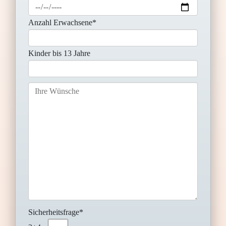
Anzahl Erwachsene*
Kinder bis 13 Jahre
Sicherheitsfrage*