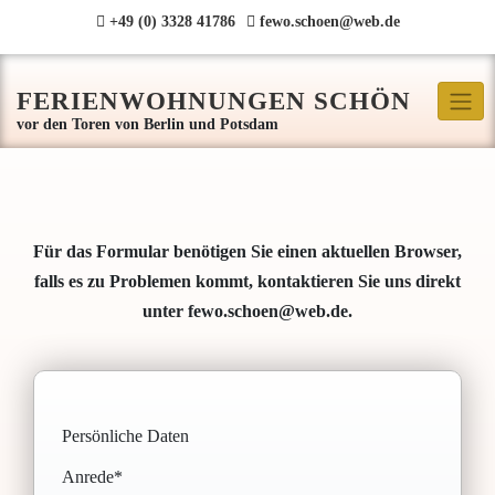
Skip
+49 (0) 3328 41786
fewo.schoen@web.de
to
content
FERIENWOHNUNGEN SCHÖN
Für das Formular benötigen Sie einen aktuellen Browser,
falls es zu Problemen kommt, kontaktieren Sie uns direkt
unter fewo.schoen@web.de.
Persönliche Daten
Anrede*