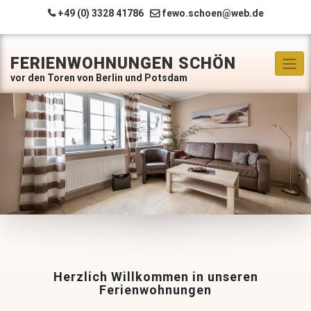
Skip
+49 (0) 3328 41786
fewo.schoen@web.de
to
content
FERIENWOHNUNGEN SCHÖN
Herzlich Willkommen in unseren
Ferienwohnungen