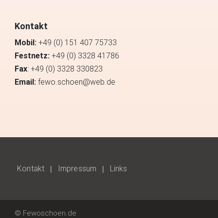
Kontakt
Mobil:
+49 (0) 151 407 75733
Festnetz:
+49 (0) 3328 41786
Fax
: +49 (0) 3328 330823
Email:
fewo.schoen@web.de
Kontakt
Impressum
Links
© Fewoschoen.de